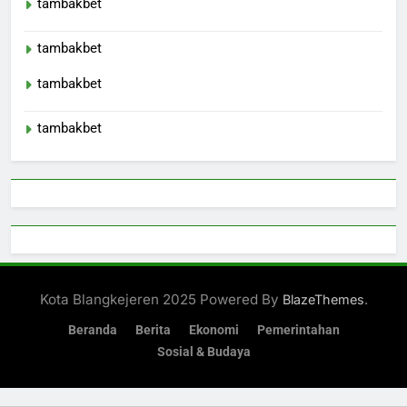
tambakbet
tambakbet
tambakbet
tambakbet
Kota Blangkejeren 2025 Powered By
.
BlazeThemes
Beranda
Berita
Ekonomi
Pemerintahan
Sosial & Budaya