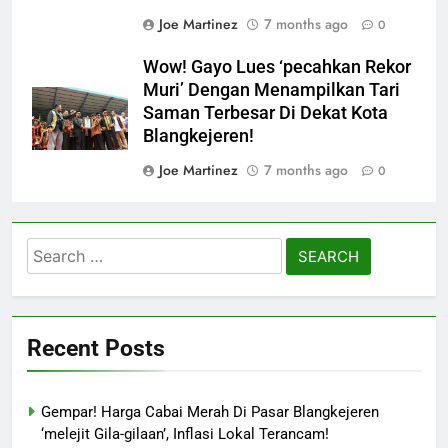
Joe Martinez
7 months ago
0
Wow! Gayo Lues ‘pecahkan Rekor
Muri’ Dengan Menampilkan Tari
Saman Terbesar Di Dekat Kota
Blangkejeren!
Joe Martinez
7 months ago
0
Search
for:
Recent Posts
Gempar! Harga Cabai Merah Di Pasar Blangkejeren
‘melejit Gila-gilaan’, Inflasi Lokal Terancam!