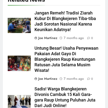
Jangan Remeh! Tradisi Ziarah
Kubur Di Blangkejeren Tiba-tiba
Jadi Sorotan Nasional Karena
Keunikan Adatnya!
Joe Martinez
7 months ago
0
Untung Besar! Usaha Penyewaan
Pakaian Adat Gayo Di
Blangkejeren Raup Keuntungan
Ratusan Juta Selama Musim
Wisata!
Joe Martinez
7 months ago
0
Sadis! Warga Blangkejeren
Divonis Cambuk 15 Kali Gara-
gara Raup Untung Puluhan Juta
Dari Judi Online!