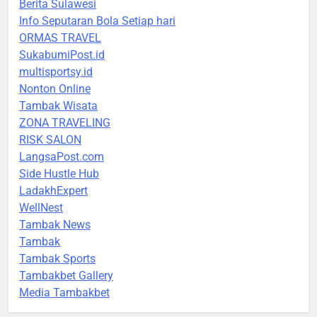
Berita Sulawesi
Info Seputaran Bola Setiap hari
ORMAS TRAVEL
SukabumiPost.id
multisportsy.id
Nonton Online
Tambak Wisata
ZONA TRAVELING
RISK SALON
LangsaPost.com
Side Hustle Hub
LadakhExpert
WellNest
Tambak News
Tambak
Tambak Sports
Tambakbet Gallery
Media Tambakbet