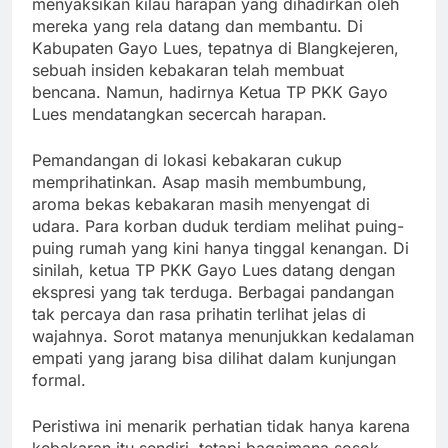
menyaksikan kilau harapan yang dihadirkan oleh
mereka yang rela datang dan membantu. Di
Kabupaten Gayo Lues, tepatnya di Blangkejeren,
sebuah insiden kebakaran telah membuat
bencana. Namun, hadirnya Ketua TP PKK Gayo
Lues mendatangkan secercah harapan.
Pemandangan di lokasi kebakaran cukup
memprihatinkan. Asap masih membumbung,
aroma bekas kebakaran masih menyengat di
udara. Para korban duduk terdiam melihat puing-
puing rumah yang kini hanya tinggal kenangan. Di
sinilah, ketua TP PKK Gayo Lues datang dengan
ekspresi yang tak terduga. Berbagai pandangan
tak percaya dan rasa prihatin terlihat jelas di
wajahnya. Sorot matanya menunjukkan kedalaman
empati yang jarang bisa dilihat dalam kunjungan
formal.
Peristiwa ini menarik perhatian tidak hanya karena
kebakaran itu sendiri, tetapi bagaimana sosok