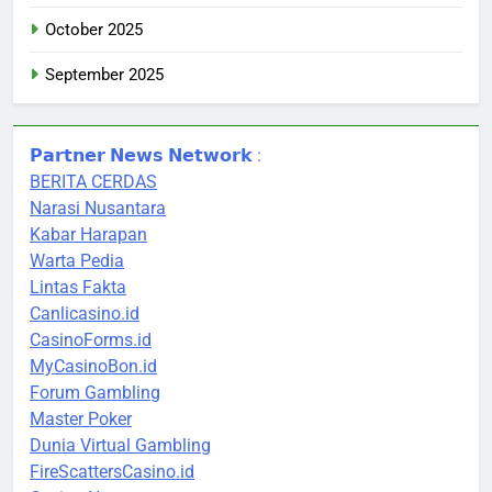
October 2025
September 2025
𝗣𝗮𝗿𝘁𝗻𝗲𝗿 𝗡𝗲𝘄𝘀 𝗡𝗲𝘁𝘄𝗼𝗿𝗸 :
BERITA CERDAS
Narasi Nusantara
Kabar Harapan
Warta Pedia
Lintas Fakta
Canlicasino.id
CasinoForms.id
MyCasinoBon.id
Forum Gambling
Master Poker
Dunia Virtual Gambling
FireScattersCasino.id