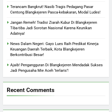
Terancam Bangkrut! Nasib Tragis Pedagang Pasar
Centong Blangkejeren Pasca-kebakaran, Modal Ludes!
Jangan Remeh! Tradisi Ziarah Kubur Di Blangkejeren
Tiba-tiba Jadi Sorotan Nasional Karena Keunikan
Adatnya!
News Dalam Negeri: Gayo Lues Raih Predikat Kinerja
Keuangan Daerah Terbaik, Kota Blangkejeren
Berkontribusi Besar!
Ajaib! Pengangguran Di Blangkejeren Mendadak Sukses
Jadi Pengusaha Mie Aceh ‘terlaris’!
Recent Comments