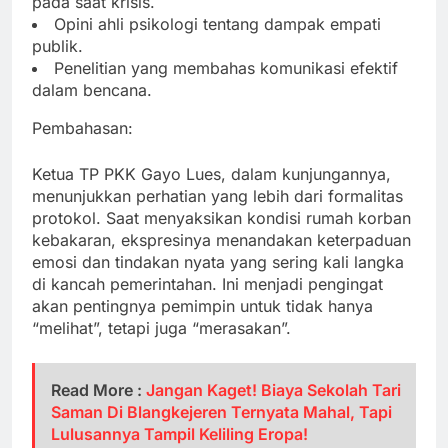
pada saat krisis.
Opini ahli psikologi tentang dampak empati
publik.
Penelitian yang membahas komunikasi efektif
dalam bencana.
Pembahasan:
Ketua TP PKK Gayo Lues, dalam kunjungannya,
menunjukkan perhatian yang lebih dari formalitas
protokol. Saat menyaksikan kondisi rumah korban
kebakaran, ekspresinya menandakan keterpaduan
emosi dan tindakan nyata yang sering kali langka
di kancah pemerintahan. Ini menjadi pengingat
akan pentingnya pemimpin untuk tidak hanya
“melihat”, tetapi juga “merasakan”.
Read More :
Jangan Kaget! Biaya Sekolah Tari
Saman Di Blangkejeren Ternyata Mahal, Tapi
Lulusannya Tampil Keliling Eropa!