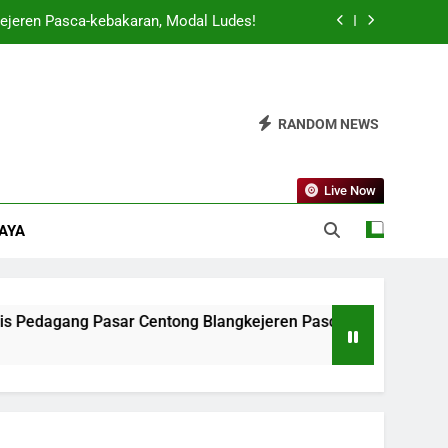
ejeren Pasca-kebakaran, Modal Ludes!
 Jadi Sorotan Nasional Karena Keunikan
Adatnya!
gan Daerah Terbaik, Kota Blangkejeren
RANDOM NEWS
Berkontribusi Besar!
t Gila-gilaan’, Inflasi Lokal Terancam!
Live Now
ejeren Pasca-kebakaran, Modal Ludes!
DAYA
 Jadi Sorotan Nasional Karena Keunikan
Adatnya!
gan Daerah Terbaik, Kota Blangkejeren
Berkontribusi Besar!
sar Centong Blangkejeren Pasca-kebakaran, Modal Ludes!