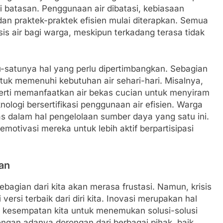
i batasan. Penggunaan air dibatasi, kebiasaan
dan praktek-praktek efisien mulai diterapkan. Semua
is air bagi warga, meskipun terkadang terasa tidak
-satunya hal yang perlu dipertimbangkan. Sebagian
ntuk memenuhi kebutuhan air sehari-hari. Misalnya,
erti memanfaatkan air bekas cucian untuk menyiram
logi bersertifikasi penggunaan air efisien. Warga
das dalam hal pengelolaan sumber daya yang satu ini.
emotivasi mereka untuk lebih aktif berpartisipasi
an
ebagian dari kita akan merasa frustasi. Namun, krisis
ersi terbaik dari diri kita. Inovasi merupakan hal
ah kesempatan kita untuk menemukan solusi-solusi
Dengan adanya dorongan dari berbagai pihak, baik