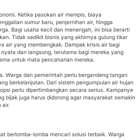
nomi. Ketika pasokan air menipis, biaya
nggalian sumur baru, penjernihan air, hingga
a. Bagi usaha kecil dan menengah, ini bisa berarti
an. Tidak sedikit bisnis yang akhirnya gulung tikar
 air yang membengkak. Dampak krisis air bagi
h nyata dan langsung, terutama bagi mereka yang
tama untuk mata pencaharian mereka.
unda. Warga dan pemerintah perlu bergandeng tangan
ang berkelanjutan. Dari sistem pengumpulan air hujan
 opsi perlu dipertimbangkan secara serius. Kampanye
ng bijak juga harus didorong agar masyarakat semakin
air.
n giat berlomba-lomba mencari solusi terbaik. Warga