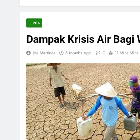
BERITA
Dampak Krisis Air Bagi
0
Joe Martinez
8 Months Ago
11 Mins Mins