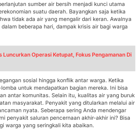
berlanjutan sumber air bersih menjadi kunci utama
perekonomian suatu daerah. Bayangkan saja ketika
wa tidak ada air yang mengalir dari keran. Awalnya
 dalam beberapa hari, dampak krisis air bagi warga
es Luncurkan Operasi Ketupat, Fokus Pengamanan Di
egangan sosial hingga konflik antar warga. Ketika
-lomba untuk mendapatkan bagian mereka. Ini bisa
antar komunitas. Selain itu, kualitas air yang buruk
an masyarakat. Penyakit yang ditularkan melalui air
adi ancaman nyata. Seberapa sering Anda mendengar
 penyakit saluran pencernaan akhir-akhir ini? Bisa
agi warga yang seringkali kita abaikan.