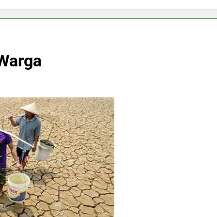
 Warga