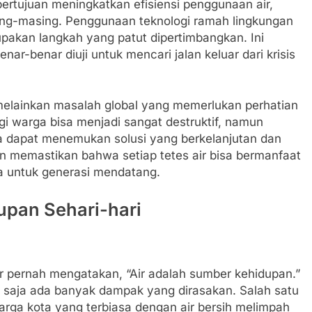
bertujuan meningkatkan efisiensi penggunaan air,
sing-masing. Penggunaan teknologi ramah lingkungan
upakan langkah yang patut dipertimbangkan. Ini
nar-benar diuji untuk mencari jalan keluar dari krisis
, melainkan masalah global yang memerlukan perhatian
agi warga bisa menjadi sangat destruktif, namun
ta dapat menemukan solusi yang berkelanjutan dan
dan memastikan bahwa setiap tetes air bisa bermanfaat
ga untuk generasi mendatang.
dupan Sehari-hari
pernah mengatakan, “Air adalah sumber kehidupan.”
u saja ada banyak dampak yang dirasakan. Salah satu
arga kota yang terbiasa dengan air bersih melimpah