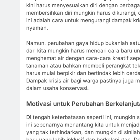
kini harus menyesuaikan diri dengan berbaga
membersihkan diri mungkin harus dikurangi, 
ini adalah cara untuk mengurangi dampak kris
nyaman.
Namun, perubahan gaya hidup bukanlah satu
dari kita mungkin harus mencari cara baru u
menghemat air dengan cara-cara kreatif sep
tanaman atau bahkan membeli perangkat tekno
harus mulai berpikir dan bertindak lebih cer
Dampak krisis air bagi warga pastinya juga m
dalam usaha konservasi.
Motivasi untuk Perubahan Berkelanjut
Di tengah keterbatasan seperti ini, mungkin s
ini sebenarnya menantang kita untuk menjadi v
yang tak terhindarkan, dan mungkin di sinil
baru yang lebih inklusif dan berkelanjutan. 