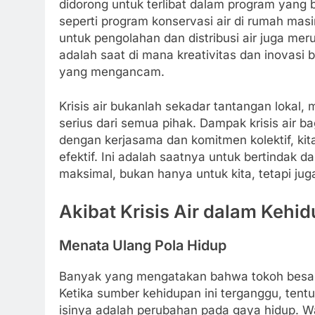
didorong untuk terlibat dalam program yang 
seperti program konservasi air di rumah ma
untuk pengolahan dan distribusi air juga mer
adalah saat di mana kreativitas dan inovasi be
yang mengancam.
Krisis air bukanlah sekadar tantangan lokal
serius dari semua pihak. Dampak krisis air b
dengan kerjasama dan komitmen kolektif, ki
efektif. Ini adalah saatnya untuk bertindak 
maksimal, bukan hanya untuk kita, tetapi ju
Akibat Krisis Air dalam Kehi
Menata Ulang Pola Hidup
Banyak yang mengatakan bahwa tokoh besar 
Ketika sumber kehidupan ini terganggu, tent
isinya adalah perubahan pada gaya hidup. W