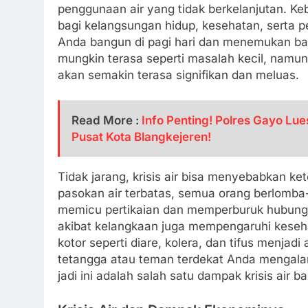
penggunaan air yang tidak berkelanjutan. Ke
bagi kelangsungan hidup, kesehatan, serta 
Anda bangun di pagi hari dan menemukan bah
mungkin terasa seperti masalah kecil, namun
akan semakin terasa signifikan dan meluas.
Read More :
Info Penting! Polres Gayo Lu
Pusat Kota Blangkejeren!
Tidak jarang, krisis air bisa menyebabkan ket
pasokan air terbatas, semua orang berlomba
memicu pertikaian dan memperburuk hubungan 
akibat kelangkaan juga mempengaruhi kesehat
kotor seperti diare, kolera, dan tifus menj
tetangga atau teman terdekat Anda mengalami
jadi ini adalah salah satu dampak krisis air b