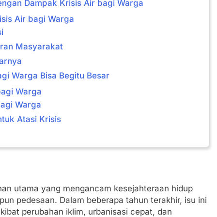
dengan Dampak Krisis Air bagi Warga
sis Air bagi Warga
i
ran Masyarakat
narnya
gi Warga Bisa Begitu Besar
bagi Warga
bagi Warga
uk Atasi Krisis
a
alahan utama yang mengancam kesejahteraan hidup
un pedesaan. Dalam beberapa tahun terakhir, isu ini
bat perubahan iklim, urbanisasi cepat, dan