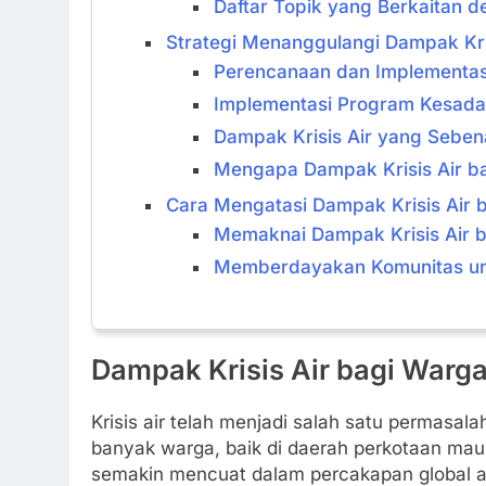
Daftar Topik yang Berkaitan 
Strategi Menanggulangi Dampak Kri
Perencanaan dan Implementas
Implementasi Program Kesada
Dampak Krisis Air yang Sebe
Mengapa Dampak Krisis Air ba
Cara Mengatasi Dampak Krisis Air 
Memaknai Dampak Krisis Air 
Memberdayakan Komunitas unt
Dampak Krisis Air bagi Warg
Krisis air telah menjadi salah satu permas
banyak warga, baik di daerah perkotaan maup
semakin mencuat dalam percakapan global aki