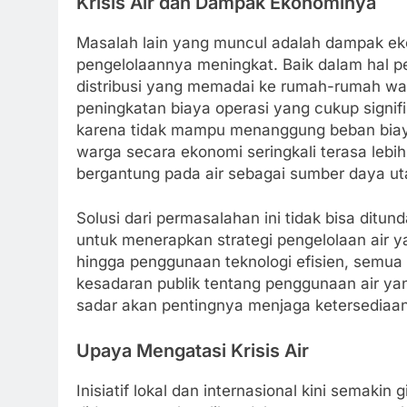
Krisis Air dan Dampak Ekonominya
Masalah lain yang muncul adalah dampak eko
pengelolaannya meningkat. Baik dalam hal pe
distribusi yang memadai ke rumah-rumah warg
peningkatan biaya operasi yang cukup signifik
karena tidak mampu menanggung beban biaya
warga secara ekonomi seringkali terasa lebi
bergantung pada air sebagai sumber daya u
Solusi dari permasalahan ini tidak bisa dit
untuk menerapkan strategi pengelolaan air y
hingga penggunaan teknologi efisien, semua
kesadaran publik tentang penggunaan air ya
sadar akan pentingnya menjaga ketersediaan 
Upaya Mengatasi Krisis Air
Inisiatif lokal dan internasional kini semaki