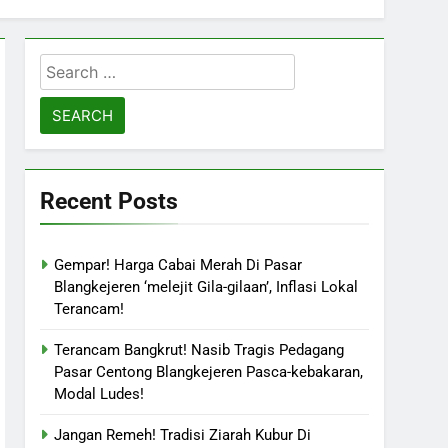
Search
for:
Recent Posts
Gempar! Harga Cabai Merah Di Pasar
Blangkejeren ‘melejit Gila-gilaan’, Inflasi Lokal
Terancam!
Terancam Bangkrut! Nasib Tragis Pedagang
Pasar Centong Blangkejeren Pasca-kebakaran,
Modal Ludes!
Jangan Remeh! Tradisi Ziarah Kubur Di