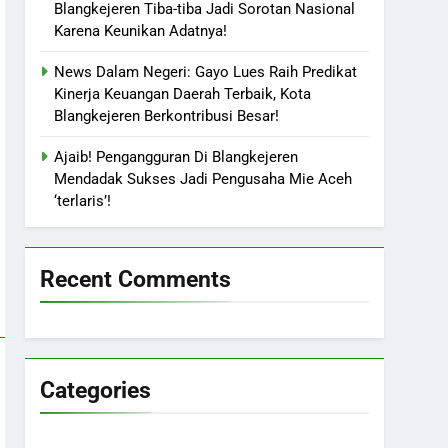
Blangkejeren Tiba-tiba Jadi Sorotan Nasional
Karena Keunikan Adatnya!
News Dalam Negeri: Gayo Lues Raih Predikat
Kinerja Keuangan Daerah Terbaik, Kota
Blangkejeren Berkontribusi Besar!
Ajaib! Pengangguran Di Blangkejeren
Mendadak Sukses Jadi Pengusaha Mie Aceh
‘terlaris’!
Recent Comments
Categories