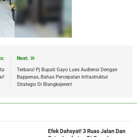
s:
Next:
ta
Terbaru! Pj Bupati Gayo Lues Audiensi Dengan
r!
Bappenas, Bahas Percepatan Infrastruktur
Strategis Di Blangkejeren!
Efek Dahsyat! 3 Ruas Jalan Dan