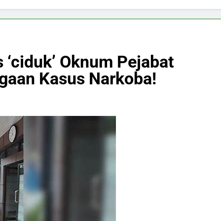
es ‘ciduk’ Oknum Pejabat
ugaan Kasus Narkoba!