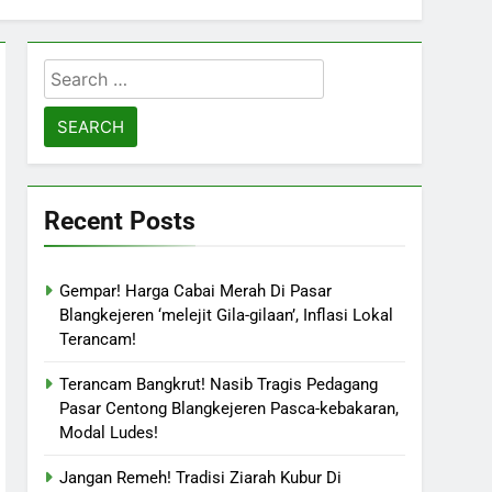
Search
for:
Recent Posts
Gempar! Harga Cabai Merah Di Pasar
Blangkejeren ‘melejit Gila-gilaan’, Inflasi Lokal
Terancam!
Terancam Bangkrut! Nasib Tragis Pedagang
Pasar Centong Blangkejeren Pasca-kebakaran,
Modal Ludes!
Jangan Remeh! Tradisi Ziarah Kubur Di