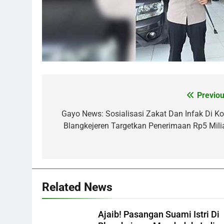
Previou
Post
navigation
Gayo News: Sosialisasi Zakat Dan Infak Di Ko
Blangkejeren Targetkan Penerimaan Rp5 Milia
Related News
Ajaib! Pasangan Suami Istri Di