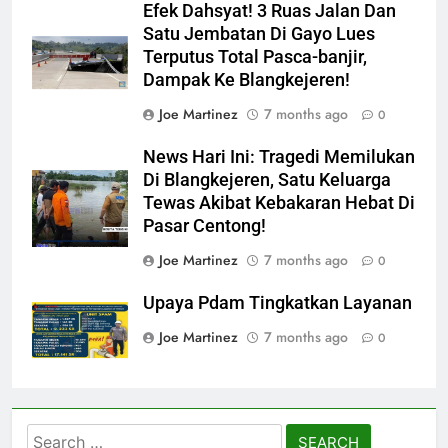
Efek Dahsyat! 3 Ruas Jalan Dan
Satu Jembatan Di Gayo Lues
Terputus Total Pasca-banjir,
Dampak Ke Blangkejeren!
Joe Martinez
7 months ago
0
News Hari Ini: Tragedi Memilukan
Di Blangkejeren, Satu Keluarga
Tewas Akibat Kebakaran Hebat Di
Pasar Centong!
Joe Martinez
7 months ago
0
Upaya Pdam Tingkatkan Layanan
Joe Martinez
7 months ago
0
Search