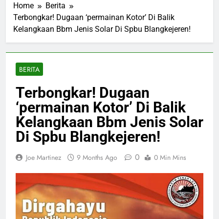
Home
Berita
Terbongkar! Dugaan ‘permainan Kotor’ Di Balik
Kelangkaan Bbm Jenis Solar Di Spbu Blangkejeren!
BERITA
Terbongkar! Dugaan
‘permainan Kotor’ Di Balik
Kelangkaan Bbm Jenis Solar
Di Spbu Blangkejeren!
0
Joe Martinez
9 Months Ago
0 Min Mins