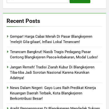
for:
Recent Posts
Gempar! Harga Cabai Merah Di Pasar Blangkejeren
‘melejit Gila-gilaan’, Inflasi Lokal Terancam!
Terancam Bangkrut! Nasib Tragis Pedagang Pasar
Centong Blangkejeren Pasca-kebakaran, Modal Ludes!
Jangan Remeh! Tradisi Ziarah Kubur Di Blangkejeren
Tiba-tiba Jadi Sorotan Nasional Karena Keunikan
Adatnya!
News Dalam Negeri: Gayo Lues Raih Predikat Kinerja
Keuangan Daerah Terbaik, Kota Blangkejeren
Berkontribusi Besar!
Ajaib! Pengangguran Di Blangkejeren Mendadak Sukses