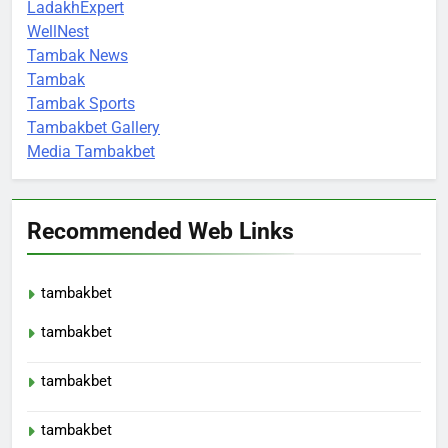
LadakhExpert
WellNest
Tambak News
Tambak
Tambak Sports
Tambakbet Gallery
Media Tambakbet
Recommended Web Links
tambakbet
tambakbet
tambakbet
tambakbet