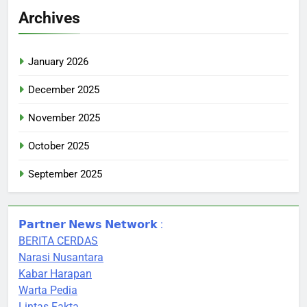
Archives
January 2026
December 2025
November 2025
October 2025
September 2025
𝗣𝗮𝗿𝘁𝗻𝗲𝗿 𝗡𝗲𝘄𝘀 𝗡𝗲𝘁𝘄𝗼𝗿𝗸 :
BERITA CERDAS
Narasi Nusantara
Kabar Harapan
Warta Pedia
Lintas Fakta