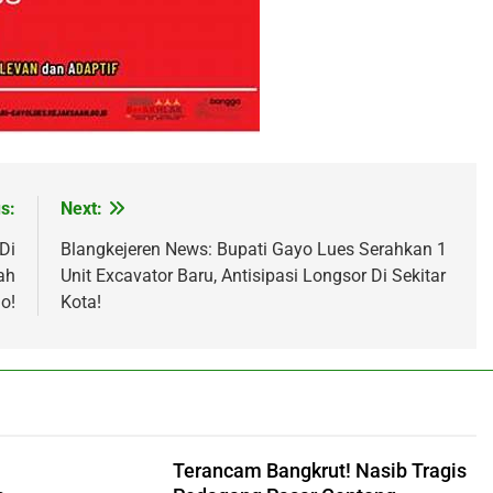
s:
Next:
Di
Blangkejeren News: Bupati Gayo Lues Serahkan 1
ah
Unit Excavator Baru, Antisipasi Longsor Di Sekitar
o!
Kota!
Terancam Bangkrut! Nasib Tragis