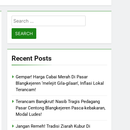
Search
for:
Recent Posts
Gempar! Harga Cabai Merah Di Pasar
Blangkejeren ‘melejit Gila-gilaan’, Inflasi Lokal
Terancam!
Terancam Bangkrut! Nasib Tragis Pedagang
Pasar Centong Blangkejeren Pasca-kebakaran,
Modal Ludes!
Jangan Remeh! Tradisi Ziarah Kubur Di