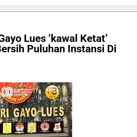
Gayo Lues ‘kawal Ketat’
ersih Puluhan Instansi Di