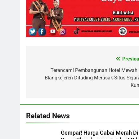
Previou
Post
navigation
Terancam! Pembangunan Hotel Mewah 
Blangkejeren Dituding Merusak Situs Sejar
Kun
Related News
Gempar! Harga Cabai Merah Di