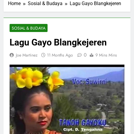
Home
Sosial & Budaya
Lagu Gayo Blangkejeren
SOSIAL & BUDAYA
Lagu Gayo Blangkejeren
0
Joe Martinez
11 Months Ago
9 Mins Mins