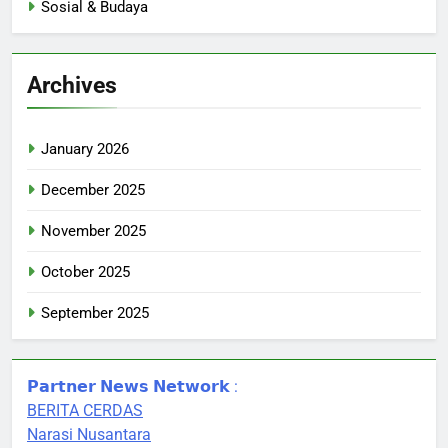
Sosial & Budaya
Archives
January 2026
December 2025
November 2025
October 2025
September 2025
𝗣𝗮𝗿𝘁𝗻𝗲𝗿 𝗡𝗲𝘄𝘀 𝗡𝗲𝘁𝘄𝗼𝗿𝗸 :
BERITA CERDAS
Narasi Nusantara