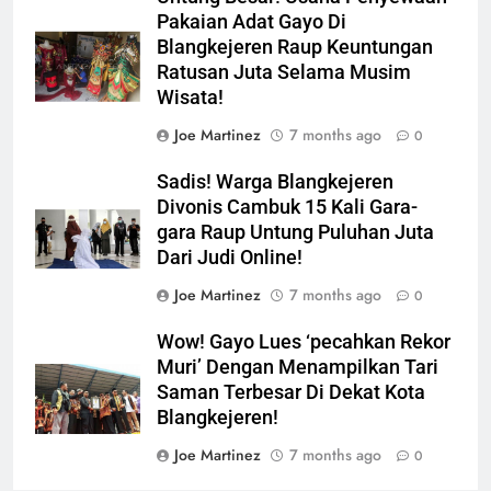
Pakaian Adat Gayo Di
Blangkejeren Raup Keuntungan
Ratusan Juta Selama Musim
Wisata!
Joe Martinez
7 months ago
0
Sadis! Warga Blangkejeren
Divonis Cambuk 15 Kali Gara-
gara Raup Untung Puluhan Juta
Dari Judi Online!
Joe Martinez
7 months ago
0
Wow! Gayo Lues ‘pecahkan Rekor
Muri’ Dengan Menampilkan Tari
Saman Terbesar Di Dekat Kota
Blangkejeren!
Joe Martinez
7 months ago
0