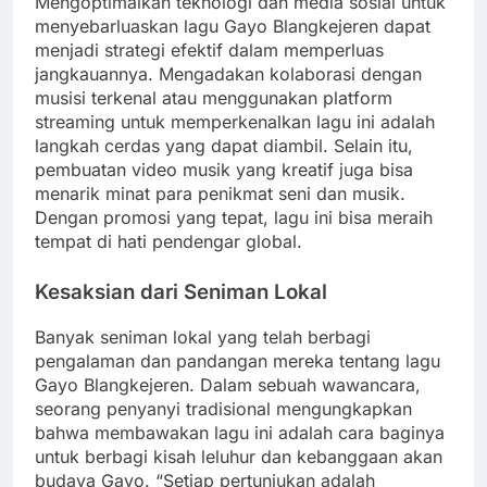
Mengoptimalkan teknologi dan media sosial untuk
menyebarluaskan lagu Gayo Blangkejeren dapat
menjadi strategi efektif dalam memperluas
jangkauannya. Mengadakan kolaborasi dengan
musisi terkenal atau menggunakan platform
streaming untuk memperkenalkan lagu ini adalah
langkah cerdas yang dapat diambil. Selain itu,
pembuatan video musik yang kreatif juga bisa
menarik minat para penikmat seni dan musik.
Dengan promosi yang tepat, lagu ini bisa meraih
tempat di hati pendengar global.
Kesaksian dari Seniman Lokal
Banyak seniman lokal yang telah berbagi
pengalaman dan pandangan mereka tentang lagu
Gayo Blangkejeren. Dalam sebuah wawancara,
seorang penyanyi tradisional mengungkapkan
bahwa membawakan lagu ini adalah cara baginya
untuk berbagi kisah leluhur dan kebanggaan akan
budaya Gayo. “Setiap pertunjukan adalah