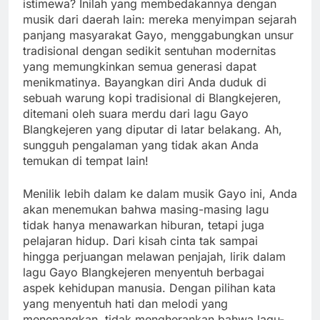
istimewa? Inilah yang membedakannya dengan
musik dari daerah lain: mereka menyimpan sejarah
panjang masyarakat Gayo, menggabungkan unsur
tradisional dengan sedikit sentuhan modernitas
yang memungkinkan semua generasi dapat
menikmatinya. Bayangkan diri Anda duduk di
sebuah warung kopi tradisional di Blangkejeren,
ditemani oleh suara merdu dari lagu Gayo
Blangkejeren yang diputar di latar belakang. Ah,
sungguh pengalaman yang tidak akan Anda
temukan di tempat lain!
Menilik lebih dalam ke dalam musik Gayo ini, Anda
akan menemukan bahwa masing-masing lagu
tidak hanya menawarkan hiburan, tetapi juga
pelajaran hidup. Dari kisah cinta tak sampai
hingga perjuangan melawan penjajah, lirik dalam
lagu Gayo Blangkejeren menyentuh berbagai
aspek kehidupan manusia. Dengan pilihan kata
yang menyentuh hati dan melodi yang
menenangkan, tidak mengherankan bahwa lagu-