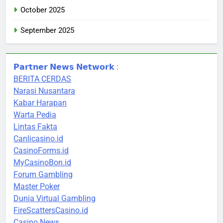
October 2025
September 2025
𝗣𝗮𝗿𝘁𝗻𝗲𝗿 𝗡𝗲𝘄𝘀 𝗡𝗲𝘁𝘄𝗼𝗿𝗸 :
BERITA CERDAS
Narasi Nusantara
Kabar Harapan
Warta Pedia
Lintas Fakta
Canlicasino.id
CasinoForms.id
MyCasinoBon.id
Forum Gambling
Master Poker
Dunia Virtual Gambling
FireScattersCasino.id
Casino News