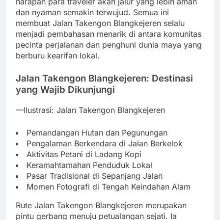
harapan para traveler akan jalur yang lebih aman
dan nyaman semakin terwujud. Semua ini
membuat Jalan Takengon Blangkejeren selalu
menjadi pembahasan menarik di antara komunitas
pecinta perjalanan dan penghuni dunia maya yang
berburu kearifan lokal.
Jalan Takengon Blangkejeren: Destinasi
yang Wajib Dikunjungi
—Ilustrasi: Jalan Takengon Blangkejeren
Pemandangan Hutan dan Pegunungan
Pengalaman Berkendara di Jalan Berkelok
Aktivitas Petani di Ladang Kopi
Keramahtamahan Penduduk Lokal
Pasar Tradisional di Sepanjang Jalan
Momen Fotografi di Tengah Keindahan Alam
Rute Jalan Takengon Blangkejeren merupakan
pintu gerbang menuju petualangan sejati. Ia