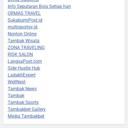
Info Seputaran Bola Setiap hari
ORMAS TRAVEL
SukabumiPost.id
multisportsy.id
Nonton Online
Tambak Wisata
ZONA TRAVELING
RISK SALON
LangsaPost.com
Side Hustle Hub
LadakhExpert
WellNest
Tambak News
Tambak
Tambak Sports
Tambakbet Gallery
Media Tambakbet