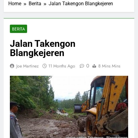
Home
Berita
Jalan Takengon Blangkejeren
BERITA
Jalan Takengon
Blangkejeren
0
Joe Martinez
11 Months Ago
8 Mins Mins