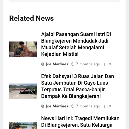
Related News
Ajaib! Pasangan Suami Istri Di
Blangkejeren Mendadak Jadi
Mualaf Setelah Mengalami
Kejadian Mistis!
Joe Martinez
7 months ago
0
Efek Dahsyat! 3 Ruas Jalan Dan
Satu Jembatan Di Gayo Lues
Terputus Total Pasca-banjir,
Dampak Ke Blangkejeren!
Joe Martinez
7 months ago
0
News Hari Ini: Tragedi Memilukan
Di Blangkejeren, Satu Keluarga