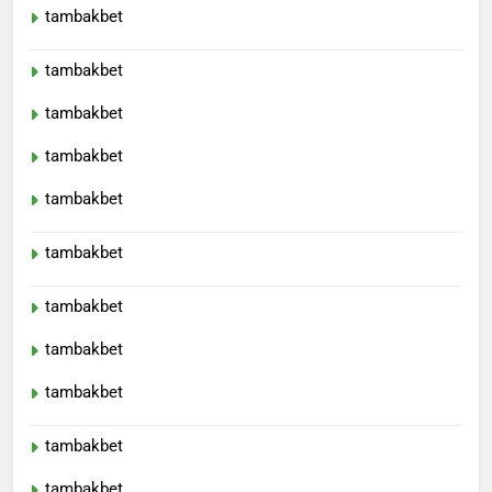
tambakbet
tambakbet
tambakbet
tambakbet
tambakbet
tambakbet
tambakbet
tambakbet
tambakbet
tambakbet
tambakbet