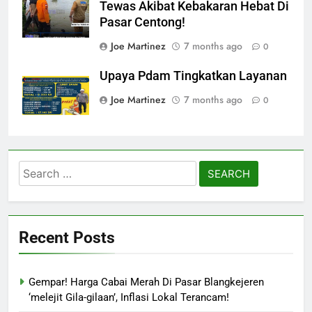
Tewas Akibat Kebakaran Hebat Di
Pasar Centong!
Joe Martinez
7 months ago
0
Upaya Pdam Tingkatkan Layanan
Joe Martinez
7 months ago
0
Search
for:
Recent Posts
Gempar! Harga Cabai Merah Di Pasar Blangkejeren
‘melejit Gila-gilaan’, Inflasi Lokal Terancam!