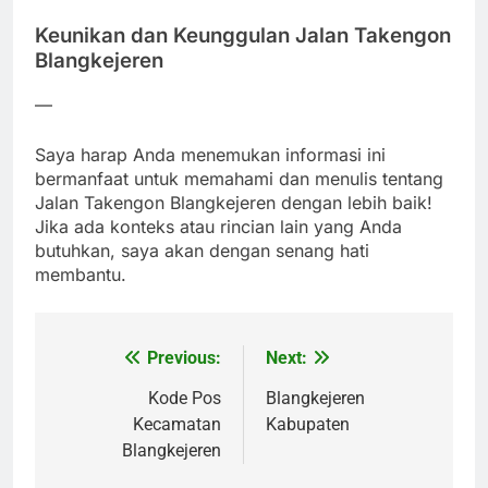
Keunikan dan Keunggulan Jalan Takengon
Blangkejeren
—
Saya harap Anda menemukan informasi ini
bermanfaat untuk memahami dan menulis tentang
Jalan Takengon Blangkejeren dengan lebih baik!
Jika ada konteks atau rincian lain yang Anda
butuhkan, saya akan dengan senang hati
membantu.
Previous:
Next:
Post
navigation
Kode Pos
Blangkejeren
Kecamatan
Kabupaten
Blangkejeren