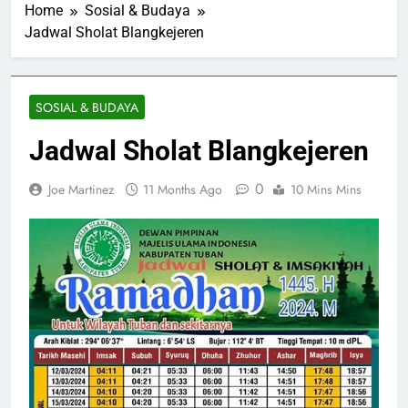
Home
Sosial & Budaya
Jadwal Sholat Blangkejeren
SOSIAL & BUDAYA
Jadwal Sholat Blangkejeren
0
Joe Martinez
11 Months Ago
10 Mins Mins