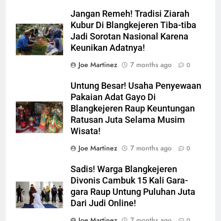
Jangan Remeh! Tradisi Ziarah
Kubur Di Blangkejeren Tiba-tiba
Jadi Sorotan Nasional Karena
Keunikan Adatnya!
Joe Martinez
7 months ago
0
Untung Besar! Usaha Penyewaan
Pakaian Adat Gayo Di
Blangkejeren Raup Keuntungan
Ratusan Juta Selama Musim
Wisata!
Joe Martinez
7 months ago
0
Sadis! Warga Blangkejeren
Divonis Cambuk 15 Kali Gara-
gara Raup Untung Puluhan Juta
Dari Judi Online!
Joe Martinez
7 months ago
0