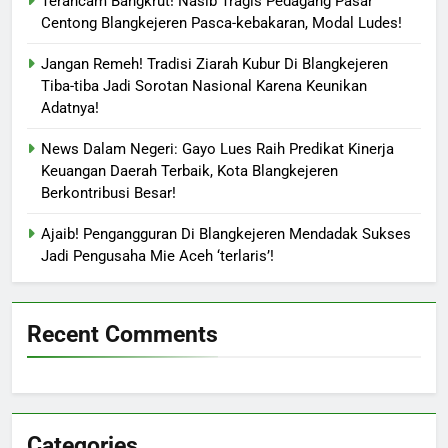
Terancam Bangkrut! Nasib Tragis Pedagang Pasar
Centong Blangkejeren Pasca-kebakaran, Modal Ludes!
Jangan Remeh! Tradisi Ziarah Kubur Di Blangkejeren
Tiba-tiba Jadi Sorotan Nasional Karena Keunikan
Adatnya!
News Dalam Negeri: Gayo Lues Raih Predikat Kinerja
Keuangan Daerah Terbaik, Kota Blangkejeren
Berkontribusi Besar!
Ajaib! Pengangguran Di Blangkejeren Mendadak Sukses
Jadi Pengusaha Mie Aceh ‘terlaris’!
Recent Comments
Categories