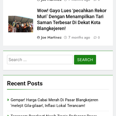
Wow! Gayo Lues ‘pecahkan Rekor
Muri’ Dengan Menampilkan Tari
Saman Terbesar Di Dekat Kota
Blangkejeren!
Joe Martinez
7 months ago
0
Search
for:
Recent Posts
Gempar! Harga Cabai Merah Di Pasar Blangkejeren
‘melejit Gila-gilaan’, Inflasi Lokal Terancam!