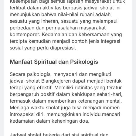
Kesempatan bagi semua lapisan masyarakat untuk
terlibat dalam aktivitas berbasis jadwal sholat ini
menunjukkan bahwa nilai-nilai ruhani adalah
sesuatu yang inheren, sesuatu yang melampaui
perbedaan dan permasalahan masyarakat
kontemporer. Kedamaian dan kebersamaan yang
tercipta kemudian menjadi contoh jenis integrasi
sosial yang perlu diapresiasi.
Manfaat Spiritual dan Psikologis
Secara psikologis, menyadari dan mengikuti
jadwal sholat Blangkejeren dapat menjadi bentuk
terapi yang efektif. Memiliki rutinitas yang teratur
berpengaruh positif dalam kehidupan sehari-hari,
termasuk dalam memberikan ketenangan mental.
Menjaga waktu sholat juga bisa menjadi momen
introspeksi diri, memungkinkan individu mencari
kedamaian dalam keheningan doa.
Jadwal sholat bekerja dari sisi spiritual dan