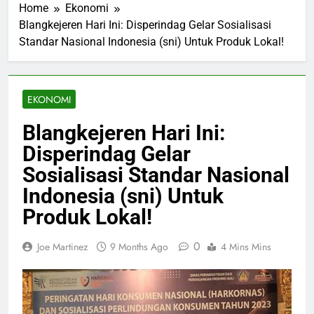
Home
Ekonomi
Blangkejeren Hari Ini: Disperindag Gelar Sosialisasi
Standar Nasional Indonesia (sni) Untuk Produk Lokal!
EKONOMI
Blangkejeren Hari Ini:
Disperindag Gelar
Sosialisasi Standar Nasional
Indonesia (sni) Untuk
Produk Lokal!
0
Joe Martinez
9 Months Ago
4 Mins Mins