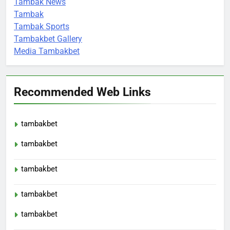
Tambak News
Tambak
Tambak Sports
Tambakbet Gallery
Media Tambakbet
Recommended Web Links
tambakbet
tambakbet
tambakbet
tambakbet
tambakbet