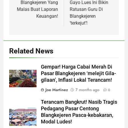
Blangkejeren Yang
Gayo Lues Ini Bikin
Malas Buat Laporan
Ratusan Guru Di
Keuangan!
Blangkejeren
‘terkejut’!
Related News
Gempar! Harga Cabai Merah Di
Pasar Blangkejeren ‘melejit Gila-
gilaan’, Inflasi Lokal Terancam!
Joe Martinez
7 months ago
0
Terancam Bangkrut! Nasib Tragis
Pedagang Pasar Centong
Blangkejeren Pasca-kebakaran,
Modal Ludes!