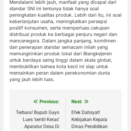
Mendalami lebih jauh, manfaat yang dicapai dari
standar SNI ini tentunya tidak hanya soal
peningkatan kualitas produk. Lebih dari itu, ini soal
keberlanjutan usaha, meningkatkan persepsi
positif konsumen, serta memperluas cakupan
distribusi produk ke berbagai penjuru negeri dan
mancanegara. Dalam jangka panjang, komitmen
dan penerapan standar semacam inilah yang
memungkinkan produk lokal dari Blangkejeren
untuk berdaya saing tinggi dalam skala global,
membuktikan bahwa kota kecil ini siap untuk
memainkan peran dalam perekonomian dunia
yang jauh lebih luas.
Previous:
Next:
Post
navigation
Terbaru! Bupati Gayo
Efek Dahsyat!
Lues ‘sentil Keras’
Kebijakan Kepala
Aparatur Desa Di
Dinas Pendidikan