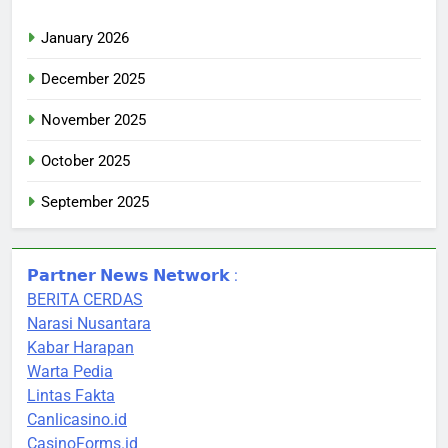
January 2026
December 2025
November 2025
October 2025
September 2025
𝗣𝗮𝗿𝘁𝗻𝗲𝗿 𝗡𝗲𝘄𝘀 𝗡𝗲𝘁𝘄𝗼𝗿𝗸 :
BERITA CERDAS
Narasi Nusantara
Kabar Harapan
Warta Pedia
Lintas Fakta
Canlicasino.id
CasinoForms.id