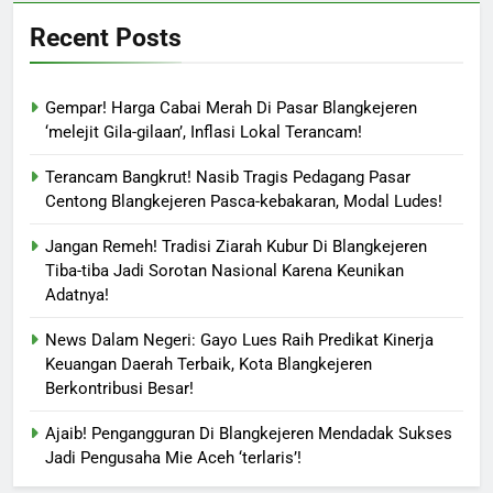
Recent Posts
Gempar! Harga Cabai Merah Di Pasar Blangkejeren
‘melejit Gila-gilaan’, Inflasi Lokal Terancam!
Terancam Bangkrut! Nasib Tragis Pedagang Pasar
Centong Blangkejeren Pasca-kebakaran, Modal Ludes!
Jangan Remeh! Tradisi Ziarah Kubur Di Blangkejeren
Tiba-tiba Jadi Sorotan Nasional Karena Keunikan
Adatnya!
News Dalam Negeri: Gayo Lues Raih Predikat Kinerja
Keuangan Daerah Terbaik, Kota Blangkejeren
Berkontribusi Besar!
Ajaib! Pengangguran Di Blangkejeren Mendadak Sukses
Jadi Pengusaha Mie Aceh ‘terlaris’!