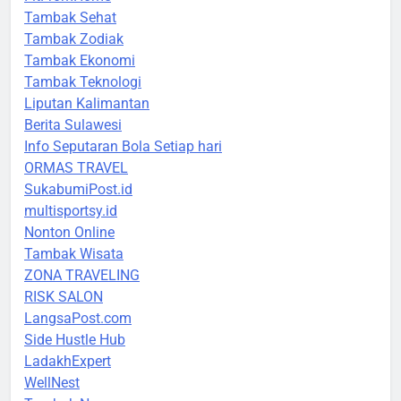
Tambak Sehat
Tambak Zodiak
Tambak Ekonomi
Tambak Teknologi
Liputan Kalimantan
Berita Sulawesi
Info Seputaran Bola Setiap hari
ORMAS TRAVEL
SukabumiPost.id
multisportsy.id
Nonton Online
Tambak Wisata
ZONA TRAVELING
RISK SALON
LangsaPost.com
Side Hustle Hub
LadakhExpert
WellNest