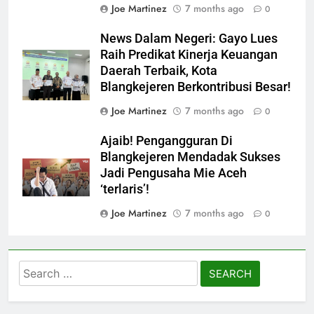
Joe Martinez
7 months ago
0
News Dalam Negeri: Gayo Lues
Raih Predikat Kinerja Keuangan
Daerah Terbaik, Kota
Blangkejeren Berkontribusi Besar!
Joe Martinez
7 months ago
0
Ajaib! Pengangguran Di
Blangkejeren Mendadak Sukses
Jadi Pengusaha Mie Aceh
‘terlaris’!
Joe Martinez
7 months ago
0
Search
for: