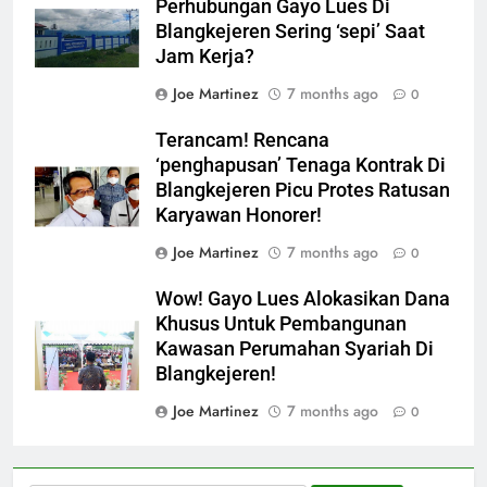
Perhubungan Gayo Lues Di
Blangkejeren Sering ‘sepi’ Saat
Jam Kerja?
Joe Martinez
7 months ago
0
Terancam! Rencana
‘penghapusan’ Tenaga Kontrak Di
Blangkejeren Picu Protes Ratusan
Karyawan Honorer!
Joe Martinez
7 months ago
0
Wow! Gayo Lues Alokasikan Dana
Khusus Untuk Pembangunan
Kawasan Perumahan Syariah Di
Blangkejeren!
Joe Martinez
7 months ago
0