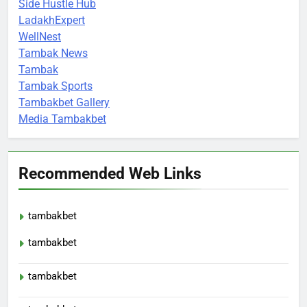
Side Hustle Hub
LadakhExpert
WellNest
Tambak News
Tambak
Tambak Sports
Tambakbet Gallery
Media Tambakbet
Recommended Web Links
tambakbet
tambakbet
tambakbet