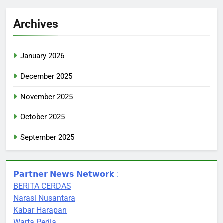
Archives
January 2026
December 2025
November 2025
October 2025
September 2025
𝗣𝗮𝗿𝘁𝗻𝗲𝗿 𝗡𝗲𝘄𝘀 𝗡𝗲𝘁𝘄𝗼𝗿𝗸 :
BERITA CERDAS
Narasi Nusantara
Kabar Harapan
Warta Pedia