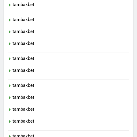
tambakbet
tambakbet
tambakbet
tambakbet
tambakbet
tambakbet
tambakbet
tambakbet
tambakbet
tambakbet
tambakbet